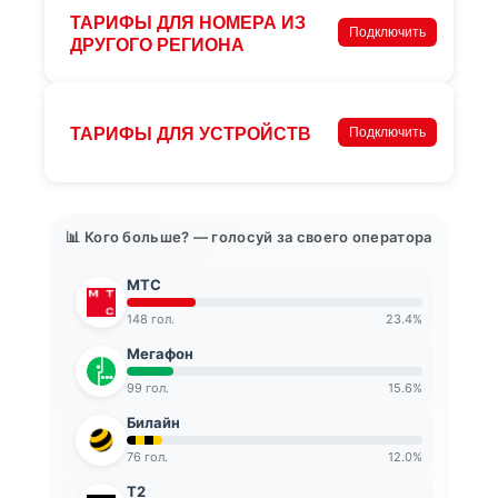
ТАРИФЫ ДЛЯ НОМЕРА ИЗ
Подключить
ДРУГОГО РЕГИОНА
ТАРИФЫ ДЛЯ УСТРОЙСТВ
Подключить
📊 Кого больше? — голосуй за своего оператора
МТС
148 гол.
23.4%
Мегафон
99 гол.
15.6%
Билайн
76 гол.
12.0%
T2