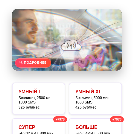
🔍 ПОДРОБНЕЕ
УМНЫЙ L
УМНЫЙ XL
Безлимит, 2500 мин,
Безлимит, 5000 мин,
1000 SMS
1000 SMS
325 руб/мес
425 руб/мес
+7978
+7978
СУПЕР
БОЛЬШЕ
БЕЗЛИМИТ, 800 мин,
БЕЗЛИМИТ, 500 мин,