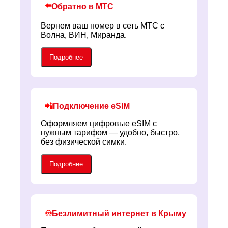
⬅️
Обратно в МТС
Вернем ваш номер в сеть МТС с
Волна, ВИН, Миранда.
Подробнее
📲
Подключение eSIM
Оформляем цифровые eSIM с
нужным тарифом — удобно, быстро,
без физической симки.
Подробнее
Безлимитный интернет в Крыму
♾️