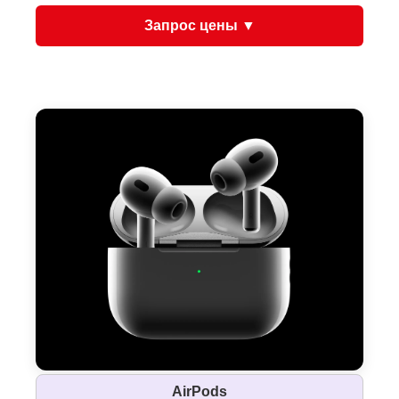
Запрос цены ▼
AirPods